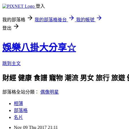
登入
我的部落格
我的部落格後台
我的帳號
登出
娛樂八掛大分享☆
跳到主文
財經 健康 食譜 寵物 潮流 男女 旅行 旅遊
部落格全站分類：
偶像明星
相簿
部落格
名片
Nov
09
Thu
2017
21:11