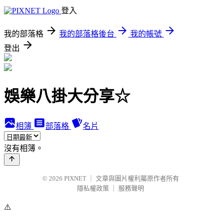
登入
我的部落格
我的部落格後台
我的帳號
登出
娛樂八掛大分享☆
相簿
部落格
名片
沒有相簿。
© 2026
PIXNET
｜
文章與圖片權利屬原作者所有
隱私權政策
｜
服務聲明
⚠️